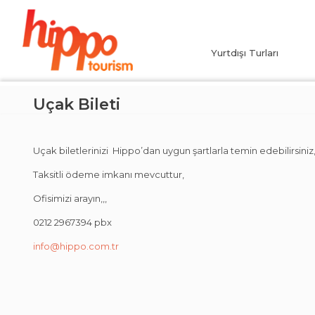
Yurtdışı Turları
Uçak Bileti
Uçak biletlerinizi Hippo’dan uygun şartlarla temin edebilirsiniz,
Taksitli ödeme imkanı mevcuttur,
Ofisimizi arayın,,,
0212 2967394 pbx
info@hippo.com.tr