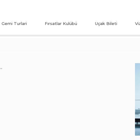
Gemi Turlari
Fırsatlar Kulübü
Uçak Bileti
Vi
,,