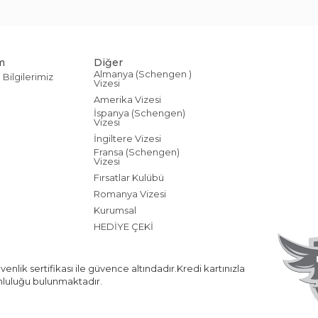
im
Diğer
Almanya (Schengen )
m Bilgilerimiz
Vizesi
Amerika Vizesi
İspanya (Schengen)
Vizesi
İngiltere Vizesi
Fransa (Schengen)
Vizesi
Fırsatlar Kulübü
Romanya Vizesi
Kurumsal
HEDİYE ÇEKİ
enlik sertifikası ile güvence altındadır.Kredi kartınızla
nluluğu bulunmaktadır.