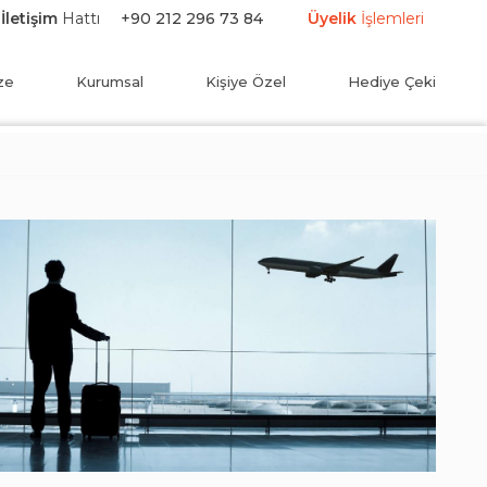
İletişim
Hattı
+90 212 296 73 84
Üyelik
İşlemleri
ze
Kurumsal
Kişiye Özel
Hediye Çeki