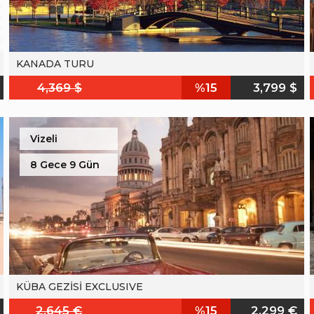
KANADA TURU
4,369 $
%15
3,799 $
Vizeli
8 Gece 9 Gün
KÜBA GEZİSİ EXCLUSIVE
2,645 €
%15
2,299 €