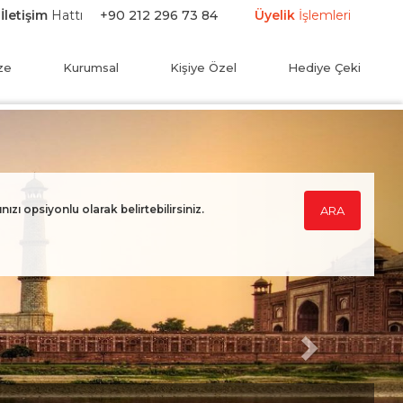
İletişim
Hattı
+90 212 296 73 84
Üyelik
İşlemleri
ze
Kurumsal
Kişiye Özel
Hediye Çeki
Next
ınızı opsiyonlu olarak belirtebilirsiniz.