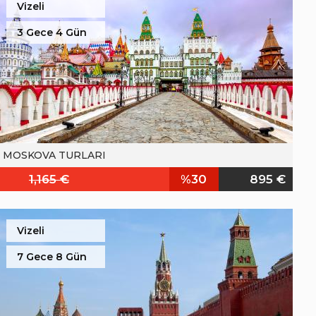
Vizeli
3 Gece 4 Gün
MOSKOVA TURLARI
1,165 €
%30
895 €
Vizeli
7 Gece 8 Gün