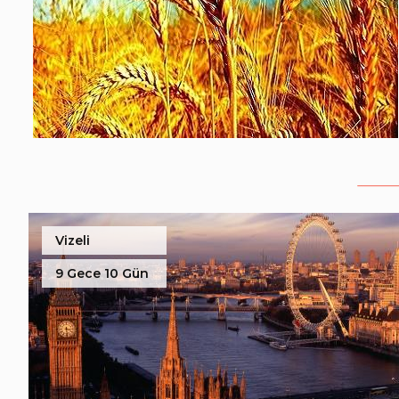
Vizeli
9 Gece 10 Gün