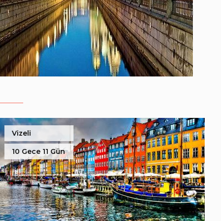
Vizeli
10 Gece 11 Gün