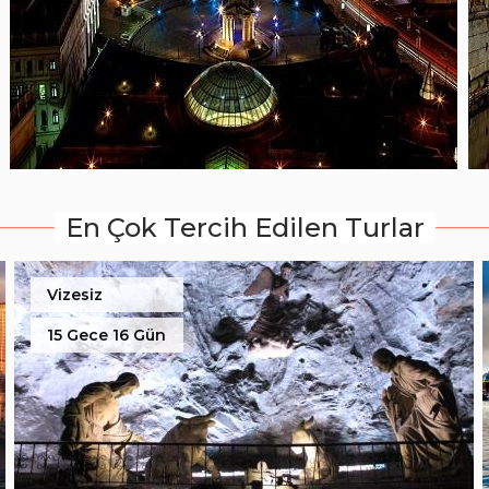
En Çok Tercih Edilen Turlar
Vizesiz
15 Gece 16 Gün